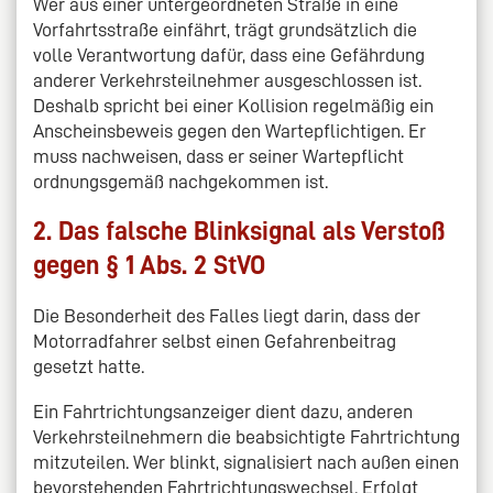
Wer aus einer untergeordneten Straße in eine
Vorfahrtsstraße einfährt, trägt grundsätzlich die
volle Verantwortung dafür, dass eine Gefährdung
anderer Verkehrsteilnehmer ausgeschlossen ist.
Deshalb spricht bei einer Kollision regelmäßig ein
Anscheinsbeweis gegen den Wartepflichtigen. Er
muss nachweisen, dass er seiner Wartepflicht
ordnungsgemäß nachgekommen ist.
2. Das falsche Blinksignal als Verstoß
gegen § 1 Abs. 2 StVO
Die Besonderheit des Falles liegt darin, dass der
Motorradfahrer selbst einen Gefahrenbeitrag
gesetzt hatte.
Ein Fahrtrichtungsanzeiger dient dazu, anderen
Verkehrsteilnehmern die beabsichtigte Fahrtrichtung
mitzuteilen. Wer blinkt, signalisiert nach außen einen
bevorstehenden Fahrtrichtungswechsel. Erfolgt