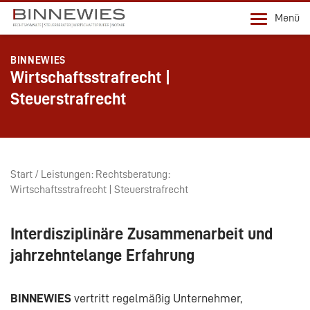
Menü
BINNEWIES
Wirtschaftsstrafrecht |
Steuerstrafrecht
Start
Leistungen
Rechtsberatung
Wirtschaftsstrafrecht | Steuerstrafrecht
Interdisziplinäre Zusammenarbeit und
jahrzehntelange Erfahrung
BINNEWIES
vertritt regelmäßig Unternehmer,