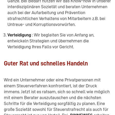
Ganze. Bei Bedarf nutzen wir das Know-how in unserer
interdisziplinären Sozietät und beraten Unternehmen
auch bei der Aufarbeitung und Prävention
strafrechtlichen Verhaltens von Mitarbeitern z.B. bei
Untreue- und Korruptionsvorwürfen.
Verteidigung
: Wir begleiten Sie von Anfang an,
entwickeln Strategien und übernehmen die
Verteidigung Ihres Falls vor Gericht.
Guter Rat und schnelles Handeln
Wird ein Unternehmer oder eine Privatpersonen mit
einem Steuerverfahren konfrontiert, ist der Druck
immens. Jetzt ist es ratsam, sich so schnell wie möglich
mit einem Berater auszutauschen und die nächsten
Schritte für die Verteidigung sorgfältig zu planen. Eine
große Sozietät sowohl für Steuerstrafrecht als auch für