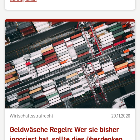
Wirtschaftsstrafrecht
20.11.2020
Geldwäsche Regeln: Wer sie bisher
ignoriert hat, sollte dies überdenken