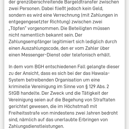
der grenzüberschreitende Bargeldtransfer zwischen
zwei Personen. Dabei fließt jedoch kein Geld,
sondern es wird eine Verrechnung (mit Zahlungen in
entgegengesetzter Richtung) zwischen zwei
„Töpfen“ vorgenommen. Die Beteiligten müssen
nicht namentlich bekannt sein. Der
Zahlungsempfänger legitimiert sich lediglich durch
einen Auszahlungscode, den er vom Zahler über
einen Messenger-Dienst oder telefonisch erhält.
In dem vom BGH entschiedenen Fall gelangte dieser
zu der Ansicht, dass es sich bei der das Hawala-
System betreibenden Organisation um eine
kriminelle Vereinigung im Sinne von § 129 Abs. 2
StGB handelte. Der Zweck und die Tätigkeit der
Vereinigung seien auf die Begehung von Straftaten
gerichtet gewesen, die im Höchstmaß mit
Freiheitsstrafe von mindestens zwei Jahren bedroht
sind, nämlich auf das unerlaubte Erbringen von
Zahlungsdienstleistungen.