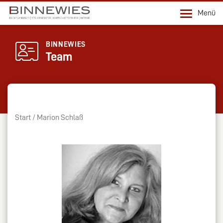
Menü
BINNEWIES
Team
Start
Marion Schlaß